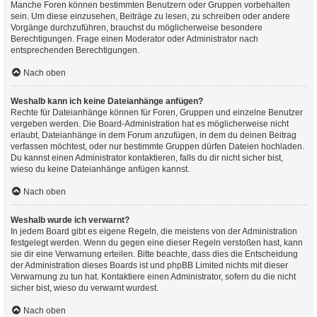
Manche Foren können bestimmten Benutzern oder Gruppen vorbehalten
sein. Um diese einzusehen, Beiträge zu lesen, zu schreiben oder andere
Vorgänge durchzuführen, brauchst du möglicherweise besondere
Berechtigungen. Frage einen Moderator oder Administrator nach
entsprechenden Berechtigungen.
Nach oben
Weshalb kann ich keine Dateianhänge anfügen?
Rechte für Dateianhänge können für Foren, Gruppen und einzelne Benutzer
vergeben werden. Die Board-Administration hat es möglicherweise nicht
erlaubt, Dateianhänge in dem Forum anzufügen, in dem du deinen Beitrag
verfassen möchtest, oder nur bestimmte Gruppen dürfen Dateien hochladen.
Du kannst einen Administrator kontaktieren, falls du dir nicht sicher bist,
wieso du keine Dateianhänge anfügen kannst.
Nach oben
Weshalb wurde ich verwarnt?
In jedem Board gibt es eigene Regeln, die meistens von der Administration
festgelegt werden. Wenn du gegen eine dieser Regeln verstoßen hast, kann
sie dir eine Verwarnung erteilen. Bitte beachte, dass dies die Entscheidung
der Administration dieses Boards ist und phpBB Limited nichts mit dieser
Verwarnung zu tun hat. Kontaktiere einen Administrator, sofern du die nicht
sicher bist, wieso du verwarnt wurdest.
Nach oben