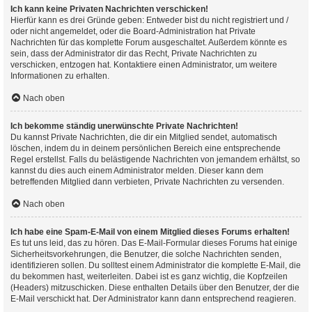
Ich kann keine Privaten Nachrichten verschicken!
Hierfür kann es drei Gründe geben: Entweder bist du nicht registriert und /
oder nicht angemeldet, oder die Board-Administration hat Private
Nachrichten für das komplette Forum ausgeschaltet. Außerdem könnte es
sein, dass der Administrator dir das Recht, Private Nachrichten zu
verschicken, entzogen hat. Kontaktiere einen Administrator, um weitere
Informationen zu erhalten.
Nach oben
Ich bekomme ständig unerwünschte Private Nachrichten!
Du kannst Private Nachrichten, die dir ein Mitglied sendet, automatisch
löschen, indem du in deinem persönlichen Bereich eine entsprechende
Regel erstellst. Falls du belästigende Nachrichten von jemandem erhältst, so
kannst du dies auch einem Administrator melden. Dieser kann dem
betreffenden Mitglied dann verbieten, Private Nachrichten zu versenden.
Nach oben
Ich habe eine Spam-E-Mail von einem Mitglied dieses Forums erhalten!
Es tut uns leid, das zu hören. Das E-Mail-Formular dieses Forums hat einige
Sicherheitsvorkehrungen, die Benutzer, die solche Nachrichten senden,
identifizieren sollen. Du solltest einem Administrator die komplette E-Mail, die
du bekommen hast, weiterleiten. Dabei ist es ganz wichtig, die Kopfzeilen
(Headers) mitzuschicken. Diese enthalten Details über den Benutzer, der die
E-Mail verschickt hat. Der Administrator kann dann entsprechend reagieren.