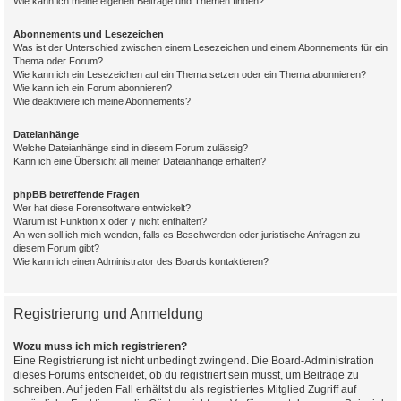
Wie kann ich meine eigenen Beiträge und Themen finden?
Abonnements und Lesezeichen
Was ist der Unterschied zwischen einem Lesezeichen und einem Abonnements für ein
Thema oder Forum?
Wie kann ich ein Lesezeichen auf ein Thema setzen oder ein Thema abonnieren?
Wie kann ich ein Forum abonnieren?
Wie deaktiviere ich meine Abonnements?
Dateianhänge
Welche Dateianhänge sind in diesem Forum zulässig?
Kann ich eine Übersicht all meiner Dateianhänge erhalten?
phpBB betreffende Fragen
Wer hat diese Forensoftware entwickelt?
Warum ist Funktion x oder y nicht enthalten?
An wen soll ich mich wenden, falls es Beschwerden oder juristische Anfragen zu
diesem Forum gibt?
Wie kann ich einen Administrator des Boards kontaktieren?
Registrierung und Anmeldung
Wozu muss ich mich registrieren?
Eine Registrierung ist nicht unbedingt zwingend. Die Board-Administration
dieses Forums entscheidet, ob du registriert sein musst, um Beiträge zu
schreiben. Auf jeden Fall erhältst du als registriertes Mitglied Zugriff auf