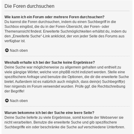
Die Foren durchsuchen
Wie kann ich ein Forum oder mehrere Foren durchsuchen?
Du kannst die Foren durchsuchen, indem du einen Suchbegriff in die
Suchbox eingibst, die du in der Foren-Übersicht, der Foren- oder
Themenansicht findest. Erweiterte Suchmöglichkeiten erhältst du, indem du
den „Erweiterte Suche“-Link anklickst, der von jeder Seite des Forums aus
verfügbar ist.
Nach oben
Weshalb erhalte ich bei der Suche keine Ergebnisse?
Deine Suche war möglicherweise zu allgemein gehalten und enthielt zu
viele gängige Wörter, welche von phpBB nicht indiziert werden. Stelle eine
spezifischere Anfrage und benutze die Optionen, die dir die erweiterte Suche
bietet. Außerdem ist es natürlich auch möglich, dass dein(e) Suchbegriff(e)
hier nirgends im Forum verwendet wurden. Prüfe ggf. die Rechtschreibung
der Begriffe!
Nach oben
Warum bekomme ich bei der Suche eine leere Seite?
Deine Suche lieferte zu viele Ergebnisse, somit konnte der Webserver sie
nicht verarbeiten. Benutze die erweiterte Suche und gib spezifischere
Suchbegriffe ein oder beschränke die Suche auf verschiedene Unterforen.