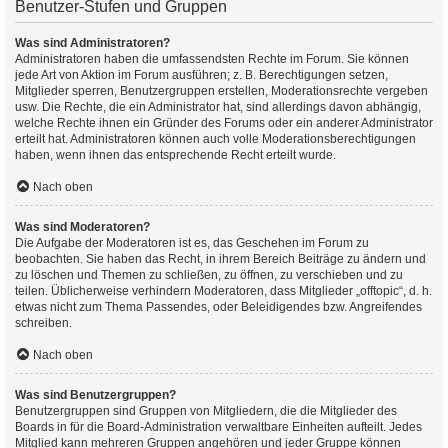
Benutzer-Stufen und Gruppen
Was sind Administratoren?
Administratoren haben die umfassendsten Rechte im Forum. Sie können
jede Art von Aktion im Forum ausführen; z. B. Berechtigungen setzen,
Mitglieder sperren, Benutzergruppen erstellen, Moderationsrechte vergeben
usw. Die Rechte, die ein Administrator hat, sind allerdings davon abhängig,
welche Rechte ihnen ein Gründer des Forums oder ein anderer Administrator
erteilt hat. Administratoren können auch volle Moderationsberechtigungen
haben, wenn ihnen das entsprechende Recht erteilt wurde.
Nach oben
Was sind Moderatoren?
Die Aufgabe der Moderatoren ist es, das Geschehen im Forum zu
beobachten. Sie haben das Recht, in ihrem Bereich Beiträge zu ändern und
zu löschen und Themen zu schließen, zu öffnen, zu verschieben und zu
teilen. Üblicherweise verhindern Moderatoren, dass Mitglieder „offtopic“, d. h.
etwas nicht zum Thema Passendes, oder Beleidigendes bzw. Angreifendes
schreiben.
Nach oben
Was sind Benutzergruppen?
Benutzergruppen sind Gruppen von Mitgliedern, die die Mitglieder des
Boards in für die Board-Administration verwaltbare Einheiten aufteilt. Jedes
Mitglied kann mehreren Gruppen angehören und jeder Gruppe können