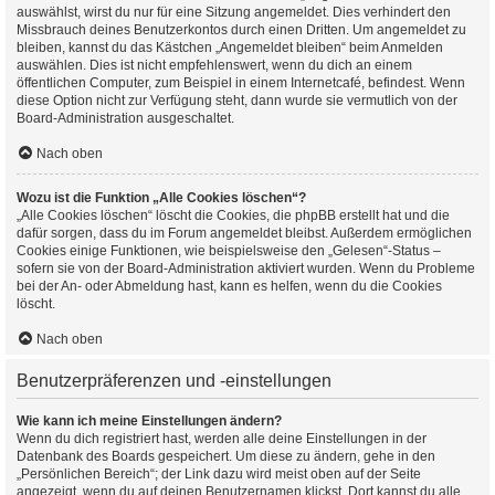
auswählst, wirst du nur für eine Sitzung angemeldet. Dies verhindert den
Missbrauch deines Benutzerkontos durch einen Dritten. Um angemeldet zu
bleiben, kannst du das Kästchen „Angemeldet bleiben“ beim Anmelden
auswählen. Dies ist nicht empfehlenswert, wenn du dich an einem
öffentlichen Computer, zum Beispiel in einem Internetcafé, befindest. Wenn
diese Option nicht zur Verfügung steht, dann wurde sie vermutlich von der
Board-Administration ausgeschaltet.
Nach oben
Wozu ist die Funktion „Alle Cookies löschen“?
„Alle Cookies löschen“ löscht die Cookies, die phpBB erstellt hat und die
dafür sorgen, dass du im Forum angemeldet bleibst. Außerdem ermöglichen
Cookies einige Funktionen, wie beispielsweise den „Gelesen“-Status –
sofern sie von der Board-Administration aktiviert wurden. Wenn du Probleme
bei der An- oder Abmeldung hast, kann es helfen, wenn du die Cookies
löscht.
Nach oben
Benutzerpräferenzen und -einstellungen
Wie kann ich meine Einstellungen ändern?
Wenn du dich registriert hast, werden alle deine Einstellungen in der
Datenbank des Boards gespeichert. Um diese zu ändern, gehe in den
„Persönlichen Bereich“; der Link dazu wird meist oben auf der Seite
angezeigt, wenn du auf deinen Benutzernamen klickst. Dort kannst du alle