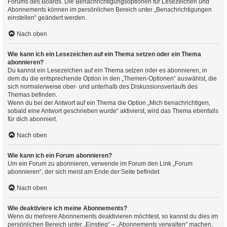
Forums des Boards. Die Benachrichtigungsoptionen für Lesezeichen und
Abonnements können im persönlichen Bereich unter „Benachrichtigungen
einstellen“ geändert werden.
Nach oben
Wie kann ich ein Lesezeichen auf ein Thema setzen oder ein Thema
abonnieren?
Du kannst ein Lesezeichen auf ein Thema setzen oder es abonnieren, in
dem du die entsprechende Option in den „Themen-Optionen“ auswählst, die
sich normalerweise ober- und unterhalb des Diskussionsverlaufs des
Themas befinden.
Wenn du bei der Antwort auf ein Thema die Option „Mich benachrichtigen,
sobald eine Antwort geschrieben wurde“ aktivierst, wird das Thema ebenfalls
für dich abonniert.
Nach oben
Wie kann ich ein Forum abonnieren?
Um ein Forum zu abonnieren, verwende im Forum den Link „Forum
abonnieren“, der sich meist am Ende der Seite befindet.
Nach oben
Wie deaktiviere ich meine Abonnements?
Wenn du mehrere Abonnements deaktivieren möchtest, so kannst du dies im
persönlichen Bereich unter „Einstieg“ – „Abonnements verwalten“ machen.