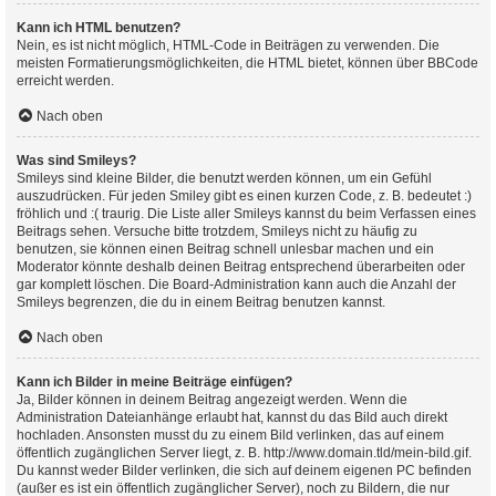
Kann ich HTML benutzen?
Nein, es ist nicht möglich, HTML-Code in Beiträgen zu verwenden. Die
meisten Formatierungsmöglichkeiten, die HTML bietet, können über BBCode
erreicht werden.
Nach oben
Was sind Smileys?
Smileys sind kleine Bilder, die benutzt werden können, um ein Gefühl
auszudrücken. Für jeden Smiley gibt es einen kurzen Code, z. B. bedeutet :)
fröhlich und :( traurig. Die Liste aller Smileys kannst du beim Verfassen eines
Beitrags sehen. Versuche bitte trotzdem, Smileys nicht zu häufig zu
benutzen, sie können einen Beitrag schnell unlesbar machen und ein
Moderator könnte deshalb deinen Beitrag entsprechend überarbeiten oder
gar komplett löschen. Die Board-Administration kann auch die Anzahl der
Smileys begrenzen, die du in einem Beitrag benutzen kannst.
Nach oben
Kann ich Bilder in meine Beiträge einfügen?
Ja, Bilder können in deinem Beitrag angezeigt werden. Wenn die
Administration Dateianhänge erlaubt hat, kannst du das Bild auch direkt
hochladen. Ansonsten musst du zu einem Bild verlinken, das auf einem
öffentlich zugänglichen Server liegt, z. B. http://www.domain.tld/mein-bild.gif.
Du kannst weder Bilder verlinken, die sich auf deinem eigenen PC befinden
(außer es ist ein öffentlich zugänglicher Server), noch zu Bildern, die nur