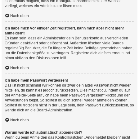
ist ebenfalls möglich, dass ein Konfigurationsproblem mit der Website
vorliegt, welches ein Administrator lösen muss.
Nach oben
Ich habe mich vor einiger Zeit registriert, kann mich aber nicht mehr
anmelden?!
Es kann sein, dass ein Administrator dein Benutzerkonto aus verschieden
Gründen deaktiviert oder gelöscht hat. Außerdem löschen viele Boards
regelmäßig Benutzer, die für längere Zeit keine Beiträge geschrieben haben,
um die Datenbankgröße zu verringern. Registriere dich einfach erneut und
nimm aktiv an den Diskussionen teil!
Nach oben
Ich habe mein Passwort vergessen!
Das ist nicht schlimm! Wir können dir zwar dein altes Passwort nicht wieder
mitteilen, du kannst es jedoch zurücksetzen. Dies machst du, indem du auf
der Anmelde-Seite auf „Ich habe mein Passwort vergessen“ klickst und den
Anweisungen folgst. So solltest du dich schnell wieder anmelden können.
Solltest du trotzdem nicht in der Lage sein, dein Passwort zurückzusetzen, so
wende dich an die Board-Administration.
Nach oben
Warum werde ich automatisch abgemeldet?
Wenn du beim Anmelden das Kontrollkästchen „Angemeldet bleiben“ nicht