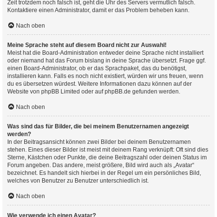
Zeit trotzdem noch falsch ist, geht die Uhr des Servers vermutlich falsch.
Kontaktiere einen Administrator, damit er das Problem beheben kann.
Nach oben
Meine Sprache steht auf diesem Board nicht zur Auswahl!
Meist hat die Board-Administration entweder deine Sprache nicht installiert
oder niemand hat das Forum bislang in deine Sprache übersetzt. Frage ggf.
einen Board-Administrator, ob er das Sprachpaket, das du benötigst,
installieren kann. Falls es noch nicht existiert, würden wir uns freuen, wenn
du es übersetzen würdest. Weitere Informationen dazu können auf der
Website von
phpBB Limited
oder auf
phpBB.de
gefunden werden.
Nach oben
Was sind das für Bilder, die bei meinem Benutzernamen angezeigt
werden?
In der Beitragsansicht können zwei Bilder bei deinem Benutzernamen
stehen. Eines dieser Bilder ist meist mit deinem Rang verknüpft: Oft sind dies
Sterne, Kästchen oder Punkte, die deine Beitragszahl oder deinen Status im
Forum angeben. Das andere, meist größere, Bild wird auch als „Avatar“
bezeichnet. Es handelt sich hierbei in der Regel um ein persönliches Bild,
welches von Benutzer zu Benutzer unterschiedlich ist.
Nach oben
Wie verwende ich einen Avatar?