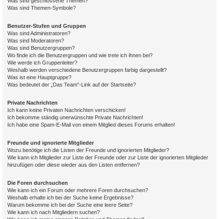
Was sind geschlossene Themen?
Was sind Themen-Symbole?
Benutzer-Stufen und Gruppen
Was sind Administratoren?
Was sind Moderatoren?
Was sind Benutzergruppen?
Wo finde ich die Benutzergruppen und wie trete ich ihnen bei?
Wie werde ich Gruppenleiter?
Weshalb werden verschiedene Benutzergruppen farbig dargestellt?
Was ist eine Hauptgruppe?
Was bedeutet der „Das Team“-Link auf der Startseite?
Private Nachrichten
Ich kann keine Privaten Nachrichten verschicken!
Ich bekomme ständig unerwünschte Private Nachrichten!
Ich habe eine Spam-E-Mail von einem Mitglied dieses Forums erhalten!
Freunde und ignorierte Mitglieder
Wozu benötige ich die Listen der Freunde und ignorierten Mitglieder?
Wie kann ich Mitglieder zur Liste der Freunde oder zur Liste der ignorierten Mitglieder
hinzufügen oder diese wieder aus den Listen entfernen?
Die Foren durchsuchen
Wie kann ich ein Forum oder mehrere Foren durchsuchen?
Weshalb erhalte ich bei der Suche keine Ergebnisse?
Warum bekomme ich bei der Suche eine leere Seite?
Wie kann ich nach Mitgliedern suchen?