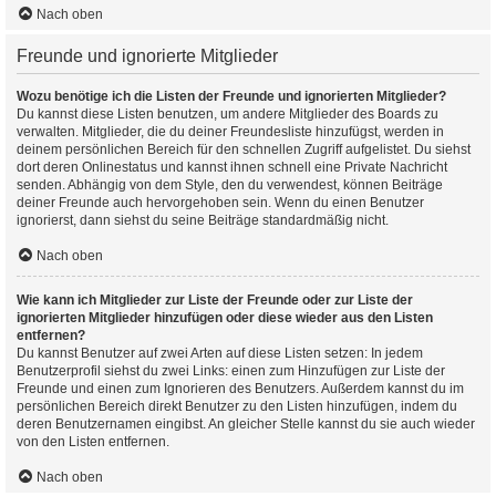
Nach oben
Freunde und ignorierte Mitglieder
Wozu benötige ich die Listen der Freunde und ignorierten Mitglieder?
Du kannst diese Listen benutzen, um andere Mitglieder des Boards zu
verwalten. Mitglieder, die du deiner Freundesliste hinzufügst, werden in
deinem persönlichen Bereich für den schnellen Zugriff aufgelistet. Du siehst
dort deren Onlinestatus und kannst ihnen schnell eine Private Nachricht
senden. Abhängig von dem Style, den du verwendest, können Beiträge
deiner Freunde auch hervorgehoben sein. Wenn du einen Benutzer
ignorierst, dann siehst du seine Beiträge standardmäßig nicht.
Nach oben
Wie kann ich Mitglieder zur Liste der Freunde oder zur Liste der
ignorierten Mitglieder hinzufügen oder diese wieder aus den Listen
entfernen?
Du kannst Benutzer auf zwei Arten auf diese Listen setzen: In jedem
Benutzerprofil siehst du zwei Links: einen zum Hinzufügen zur Liste der
Freunde und einen zum Ignorieren des Benutzers. Außerdem kannst du im
persönlichen Bereich direkt Benutzer zu den Listen hinzufügen, indem du
deren Benutzernamen eingibst. An gleicher Stelle kannst du sie auch wieder
von den Listen entfernen.
Nach oben