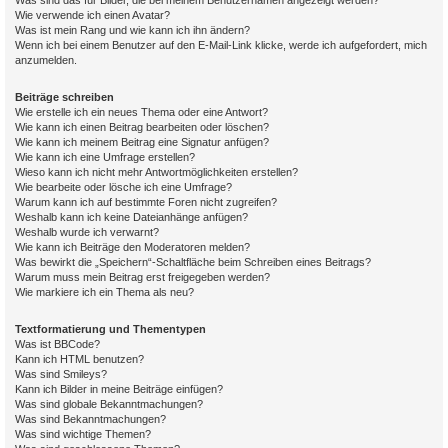
Was sind das für Bilder, die bei meinem Benutzernamen angezeigt werden?
Wie verwende ich einen Avatar?
Was ist mein Rang und wie kann ich ihn ändern?
Wenn ich bei einem Benutzer auf den E-Mail-Link klicke, werde ich aufgefordert, mich
anzumelden.
Beiträge schreiben
Wie erstelle ich ein neues Thema oder eine Antwort?
Wie kann ich einen Beitrag bearbeiten oder löschen?
Wie kann ich meinem Beitrag eine Signatur anfügen?
Wie kann ich eine Umfrage erstellen?
Wieso kann ich nicht mehr Antwortmöglichkeiten erstellen?
Wie bearbeite oder lösche ich eine Umfrage?
Warum kann ich auf bestimmte Foren nicht zugreifen?
Weshalb kann ich keine Dateianhänge anfügen?
Weshalb wurde ich verwarnt?
Wie kann ich Beiträge den Moderatoren melden?
Was bewirkt die „Speichern“-Schaltfläche beim Schreiben eines Beitrags?
Warum muss mein Beitrag erst freigegeben werden?
Wie markiere ich ein Thema als neu?
Textformatierung und Thementypen
Was ist BBCode?
Kann ich HTML benutzen?
Was sind Smileys?
Kann ich Bilder in meine Beiträge einfügen?
Was sind globale Bekanntmachungen?
Was sind Bekanntmachungen?
Was sind wichtige Themen?