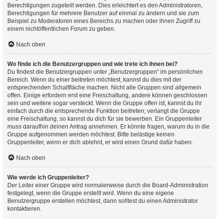
Berechtigungen zugeteilt werden. Dies erleichtert es den Administratoren,
Berechtigungen für mehrere Benutzer auf einmal zu ändern und sie zum
Beispiel zu Moderatoren eines Bereichs zu machen oder ihnen Zugriff zu
einem nichtöffentlichen Forum zu geben.
Nach oben
Wo finde ich die Benutzergruppen und wie trete ich ihnen bei?
Du findest die Benutzergruppen unter „Benutzergruppen“ im persönlichen
Bereich. Wenn du einer beitreten möchtest, kannst du dies mit der
entsprechenden Schaltfläche machen. Nicht alle Gruppen sind allgemein
offen. Einige erfordern erst eine Freischaltung, andere können geschlossen
sein und weitere sogar versteckt. Wenn die Gruppe offen ist, kannst du ihr
einfach durch die entsprechende Funktion beitreten; verlangt die Gruppe
eine Freischaltung, so kannst du dich für sie bewerben. Ein Gruppenleiter
muss daraufhin deinen Antrag annehmen. Er könnte fragen, warum du in die
Gruppe aufgenommen werden möchtest. Bitte belästige keinen
Gruppenleiter, wenn er dich ablehnt, er wird einen Grund dafür haben.
Nach oben
Wie werde ich Gruppenleiter?
Der Leiter einer Gruppe wird normalerweise durch die Board-Administration
festgelegt, wenn die Gruppe erstellt wird. Wenn du eine eigene
Benutzergruppe erstellen möchtest, dann solltest du einen Administrator
kontaktieren.