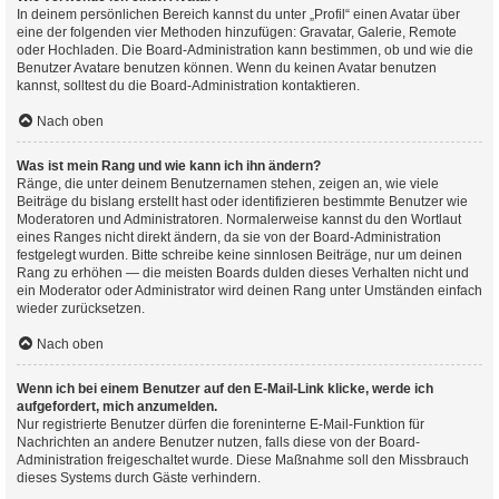
In deinem persönlichen Bereich kannst du unter „Profil“ einen Avatar über
eine der folgenden vier Methoden hinzufügen: Gravatar, Galerie, Remote
oder Hochladen. Die Board-Administration kann bestimmen, ob und wie die
Benutzer Avatare benutzen können. Wenn du keinen Avatar benutzen
kannst, solltest du die Board-Administration kontaktieren.
Nach oben
Was ist mein Rang und wie kann ich ihn ändern?
Ränge, die unter deinem Benutzernamen stehen, zeigen an, wie viele
Beiträge du bislang erstellt hast oder identifizieren bestimmte Benutzer wie
Moderatoren und Administratoren. Normalerweise kannst du den Wortlaut
eines Ranges nicht direkt ändern, da sie von der Board-Administration
festgelegt wurden. Bitte schreibe keine sinnlosen Beiträge, nur um deinen
Rang zu erhöhen — die meisten Boards dulden dieses Verhalten nicht und
ein Moderator oder Administrator wird deinen Rang unter Umständen einfach
wieder zurücksetzen.
Nach oben
Wenn ich bei einem Benutzer auf den E-Mail-Link klicke, werde ich
aufgefordert, mich anzumelden.
Nur registrierte Benutzer dürfen die foreninterne E-Mail-Funktion für
Nachrichten an andere Benutzer nutzen, falls diese von der Board-
Administration freigeschaltet wurde. Diese Maßnahme soll den Missbrauch
dieses Systems durch Gäste verhindern.