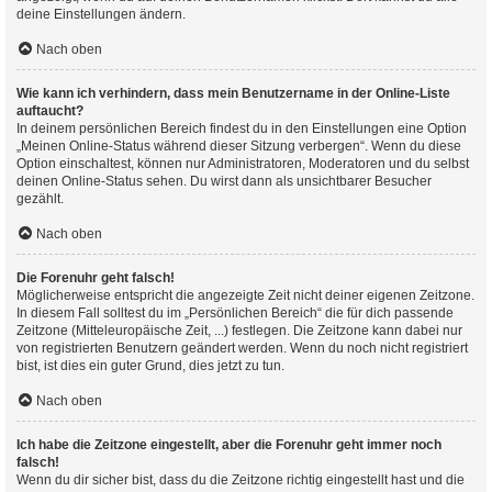
deine Einstellungen ändern.
Nach oben
Wie kann ich verhindern, dass mein Benutzername in der Online-Liste
auftaucht?
In deinem persönlichen Bereich findest du in den Einstellungen eine Option
„Meinen Online-Status während dieser Sitzung verbergen“. Wenn du diese
Option einschaltest, können nur Administratoren, Moderatoren und du selbst
deinen Online-Status sehen. Du wirst dann als unsichtbarer Besucher
gezählt.
Nach oben
Die Forenuhr geht falsch!
Möglicherweise entspricht die angezeigte Zeit nicht deiner eigenen Zeitzone.
In diesem Fall solltest du im „Persönlichen Bereich“ die für dich passende
Zeitzone (Mitteleuropäische Zeit, ...) festlegen. Die Zeitzone kann dabei nur
von registrierten Benutzern geändert werden. Wenn du noch nicht registriert
bist, ist dies ein guter Grund, dies jetzt zu tun.
Nach oben
Ich habe die Zeitzone eingestellt, aber die Forenuhr geht immer noch
falsch!
Wenn du dir sicher bist, dass du die Zeitzone richtig eingestellt hast und die