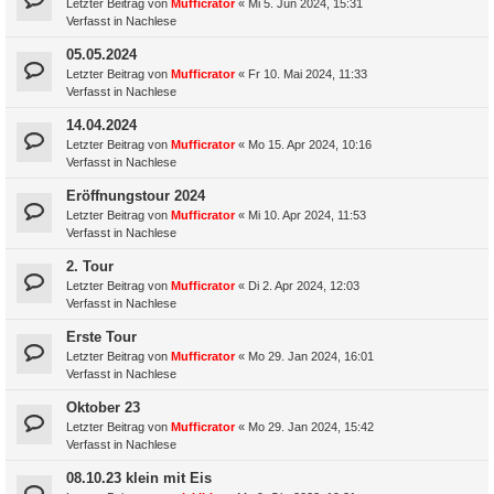
Letzter Beitrag von
Mufficrator
«
Mi 5. Jun 2024, 15:31
Verfasst in
Nachlese
05.05.2024
Letzter Beitrag von
Mufficrator
«
Fr 10. Mai 2024, 11:33
Verfasst in
Nachlese
14.04.2024
Letzter Beitrag von
Mufficrator
«
Mo 15. Apr 2024, 10:16
Verfasst in
Nachlese
Eröffnungstour 2024
Letzter Beitrag von
Mufficrator
«
Mi 10. Apr 2024, 11:53
Verfasst in
Nachlese
2. Tour
Letzter Beitrag von
Mufficrator
«
Di 2. Apr 2024, 12:03
Verfasst in
Nachlese
Erste Tour
Letzter Beitrag von
Mufficrator
«
Mo 29. Jan 2024, 16:01
Verfasst in
Nachlese
Oktober 23
Letzter Beitrag von
Mufficrator
«
Mo 29. Jan 2024, 15:42
Verfasst in
Nachlese
08.10.23 klein mit Eis