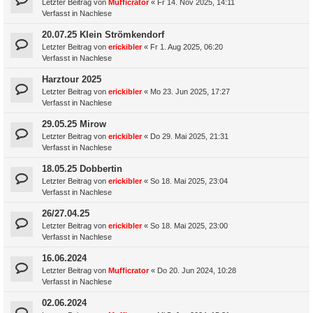
Letzter Beitrag von
Mufficrator
«
Fr 14. Nov 2025, 14:11
Verfasst in
Nachlese
20.07.25 Klein Strömkendorf
Letzter Beitrag von
erickibler
«
Fr 1. Aug 2025, 06:20
Verfasst in
Nachlese
Harztour 2025
Letzter Beitrag von
erickibler
«
Mo 23. Jun 2025, 17:27
Verfasst in
Nachlese
29.05.25 Mirow
Letzter Beitrag von
erickibler
«
Do 29. Mai 2025, 21:31
Verfasst in
Nachlese
18.05.25 Dobbertin
Letzter Beitrag von
erickibler
«
So 18. Mai 2025, 23:04
Verfasst in
Nachlese
26/27.04.25
Letzter Beitrag von
erickibler
«
So 18. Mai 2025, 23:00
Verfasst in
Nachlese
16.06.2024
Letzter Beitrag von
Mufficrator
«
Do 20. Jun 2024, 10:28
Verfasst in
Nachlese
02.06.2024