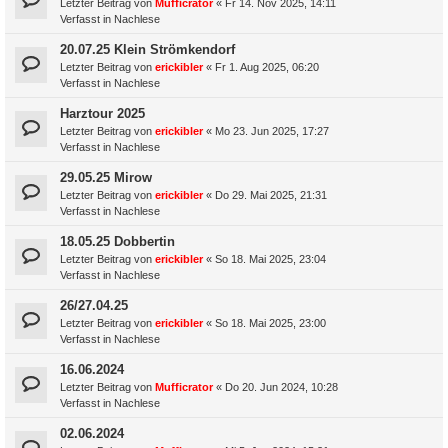
Letzter Beitrag von
Mufficrator
«
Fr 14. Nov 2025, 14:11
Verfasst in
Nachlese
20.07.25 Klein Strömkendorf
Letzter Beitrag von
erickibler
«
Fr 1. Aug 2025, 06:20
Verfasst in
Nachlese
Harztour 2025
Letzter Beitrag von
erickibler
«
Mo 23. Jun 2025, 17:27
Verfasst in
Nachlese
29.05.25 Mirow
Letzter Beitrag von
erickibler
«
Do 29. Mai 2025, 21:31
Verfasst in
Nachlese
18.05.25 Dobbertin
Letzter Beitrag von
erickibler
«
So 18. Mai 2025, 23:04
Verfasst in
Nachlese
26/27.04.25
Letzter Beitrag von
erickibler
«
So 18. Mai 2025, 23:00
Verfasst in
Nachlese
16.06.2024
Letzter Beitrag von
Mufficrator
«
Do 20. Jun 2024, 10:28
Verfasst in
Nachlese
02.06.2024