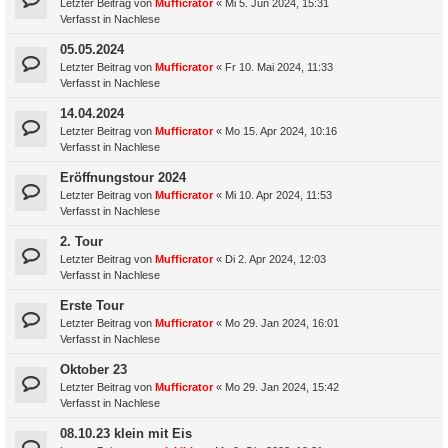
Letzter Beitrag von
Mufficrator
«
Mi 5. Jun 2024, 15:31
Verfasst in
Nachlese
05.05.2024
Letzter Beitrag von
Mufficrator
«
Fr 10. Mai 2024, 11:33
Verfasst in
Nachlese
14.04.2024
Letzter Beitrag von
Mufficrator
«
Mo 15. Apr 2024, 10:16
Verfasst in
Nachlese
Eröffnungstour 2024
Letzter Beitrag von
Mufficrator
«
Mi 10. Apr 2024, 11:53
Verfasst in
Nachlese
2. Tour
Letzter Beitrag von
Mufficrator
«
Di 2. Apr 2024, 12:03
Verfasst in
Nachlese
Erste Tour
Letzter Beitrag von
Mufficrator
«
Mo 29. Jan 2024, 16:01
Verfasst in
Nachlese
Oktober 23
Letzter Beitrag von
Mufficrator
«
Mo 29. Jan 2024, 15:42
Verfasst in
Nachlese
08.10.23 klein mit Eis