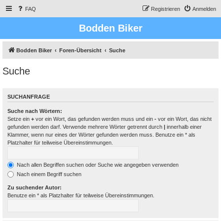
FAQ
Registrieren
Anmelden
Bodden Biker
Bodden Biker
Foren-Übersicht
Suche
Suche
SUCHANFRAGE
Suche nach Wörtern:
Setze ein
+
vor ein Wort, das gefunden werden muss und ein
-
vor ein Wort, das nicht
gefunden werden darf. Verwende mehrere Wörter getrennt durch
|
innerhalb einer
Klammer, wenn nur eines der Wörter gefunden werden muss. Benutze ein * als
Platzhalter für teilweise Übereinstimmungen.
Nach allen Begriffen suchen oder Suche wie angegeben verwenden
Nach einem Begriff suchen
Zu suchender Autor:
Benutze ein * als Platzhalter für teilweise Übereinstimmungen.