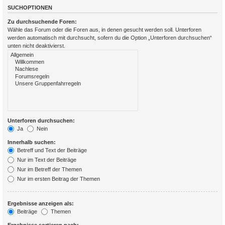
SUCHOPTIONEN
Zu durchsuchende Foren:
Wähle das Forum oder die Foren aus, in denen gesucht werden soll. Unterforen
werden automatisch mit durchsucht, sofern du die Option „Unterforen durchsuchen“
unten nicht deaktivierst.
Unterforen durchsuchen:
Ja
Nein
Innerhalb suchen:
Betreff und Text der Beiträge
Nur im Text der Beiträge
Nur im Betreff der Themen
Nur im ersten Beitrag der Themen
Ergebnisse anzeigen als:
Beiträge
Themen
Ergebnisse sortieren nach: