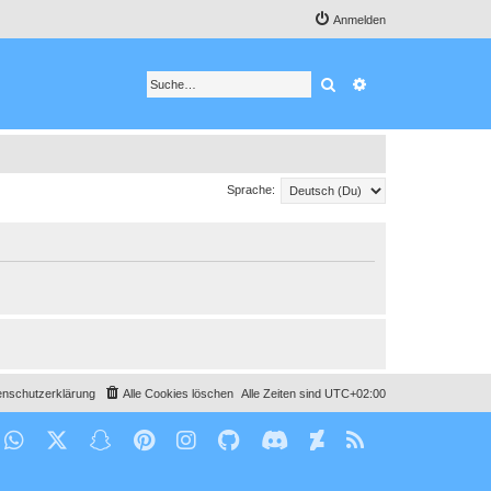
Anmelden
Suche
Erweiterte Suche
Sprache:
enschutzerklärung
Alle Cookies löschen
Alle Zeiten sind
UTC+02:00