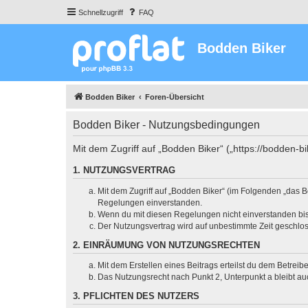
Schnellzugriff
FAQ
Bodden Biker
Bodden Biker
Foren-Übersicht
Bodden Biker - Nutzungsbedingungen
Mit dem Zugriff auf „Bodden Biker“ („https://bodden-
1. NUTZUNGSVERTRAG
Mit dem Zugriff auf „Bodden Biker“ (im Folgenden „das B
Regelungen einverstanden.
Wenn du mit diesen Regelungen nicht einverstanden bist,
Der Nutzungsvertrag wird auf unbestimmte Zeit geschlos
2. EINRÄUMUNG VON NUTZUNGSRECHTEN
Mit dem Erstellen eines Beitrags erteilst du dem Betrei
Das Nutzungsrecht nach Punkt 2, Unterpunkt a bleibt 
3. PFLICHTEN DES NUTZERS