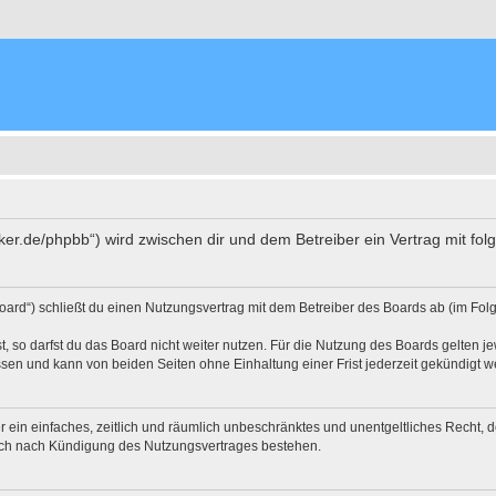
biker.de/phpbb“) wird zwischen dir und dem Betreiber ein Vertrag mit 
oard“) schließt du einen Nutzungsvertrag mit dem Betreiber des Boards ab (im Fol
 so darfst du das Board nicht weiter nutzen. Für die Nutzung des Boards gelten jew
sen und kann von beiden Seiten ohne Einhaltung einer Frist jederzeit gekündigt w
ber ein einfaches, zeitlich und räumlich unbeschränktes und unentgeltliches Recht
auch nach Kündigung des Nutzungsvertrages bestehen.