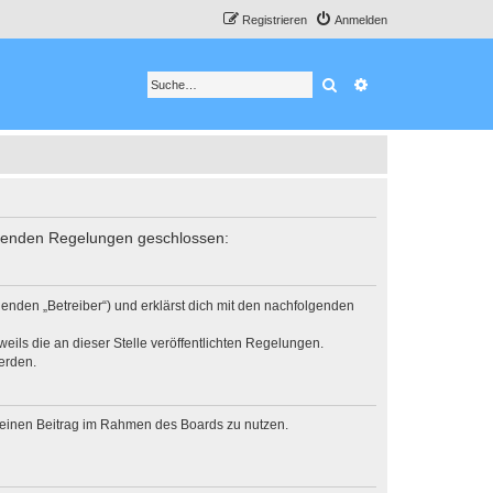
Registrieren
Anmelden
Suche
Erweiterte Suche
folgenden Regelungen geschlossen:
genden „Betreiber“) und erklärst dich mit den nachfolgenden
eils die an dieser Stelle veröffentlichten Regelungen.
erden.
, deinen Beitrag im Rahmen des Boards zu nutzen.