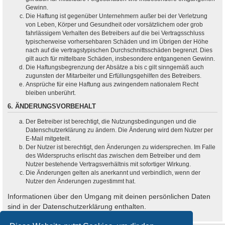
Gewinn.
Die Haftung ist gegenüber Unternehmern außer bei der Verletzung
von Leben, Körper und Gesundheit oder vorsätzlichem oder grob
fahrlässigem Verhalten des Betreibers auf die bei Vertragsschluss
typischerweise vorhersehbaren Schäden und im Übrigen der Höhe
nach auf die vertragstypischen Durchschnittsschäden begrenzt. Dies
gilt auch für mittelbare Schäden, insbesondere entgangenen Gewinn.
Die Haftungsbegrenzung der Absätze a bis c gilt sinngemäß auch
zugunsten der Mitarbeiter und Erfüllungsgehilfen des Betreibers.
Ansprüche für eine Haftung aus zwingendem nationalem Recht
bleiben unberührt.
6. ÄNDERUNGSVORBEHALT
Der Betreiber ist berechtigt, die Nutzungsbedingungen und die
Datenschutzerklärung zu ändern. Die Änderung wird dem Nutzer per
E-Mail mitgeteilt.
Der Nutzer ist berechtigt, den Änderungen zu widersprechen. Im Falle
des Widerspruchs erlischt das zwischen dem Betreiber und dem
Nutzer bestehende Vertragsverhältnis mit sofortiger Wirkung.
Die Änderungen gelten als anerkannt und verbindlich, wenn der
Nutzer den Änderungen zugestimmt hat.
Informationen über den Umgang mit deinen persönlichen Daten
sind in der Datenschutzerklärung enthalten.