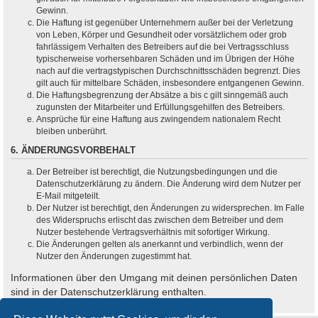
Gewinn.
Die Haftung ist gegenüber Unternehmern außer bei der Verletzung
von Leben, Körper und Gesundheit oder vorsätzlichem oder grob
fahrlässigem Verhalten des Betreibers auf die bei Vertragsschluss
typischerweise vorhersehbaren Schäden und im Übrigen der Höhe
nach auf die vertragstypischen Durchschnittsschäden begrenzt. Dies
gilt auch für mittelbare Schäden, insbesondere entgangenen Gewinn.
Die Haftungsbegrenzung der Absätze a bis c gilt sinngemäß auch
zugunsten der Mitarbeiter und Erfüllungsgehilfen des Betreibers.
Ansprüche für eine Haftung aus zwingendem nationalem Recht
bleiben unberührt.
6. ÄNDERUNGSVORBEHALT
Der Betreiber ist berechtigt, die Nutzungsbedingungen und die
Datenschutzerklärung zu ändern. Die Änderung wird dem Nutzer per
E-Mail mitgeteilt.
Der Nutzer ist berechtigt, den Änderungen zu widersprechen. Im Falle
des Widerspruchs erlischt das zwischen dem Betreiber und dem
Nutzer bestehende Vertragsverhältnis mit sofortiger Wirkung.
Die Änderungen gelten als anerkannt und verbindlich, wenn der
Nutzer den Änderungen zugestimmt hat.
Informationen über den Umgang mit deinen persönlichen Daten
sind in der Datenschutzerklärung enthalten.